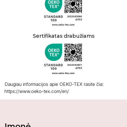
Sertifikatas drabužiams
Daugiau informacijos apie OEKO-TEX rasite čia:
https://www.oeko-tex.com/en/
Įmonė