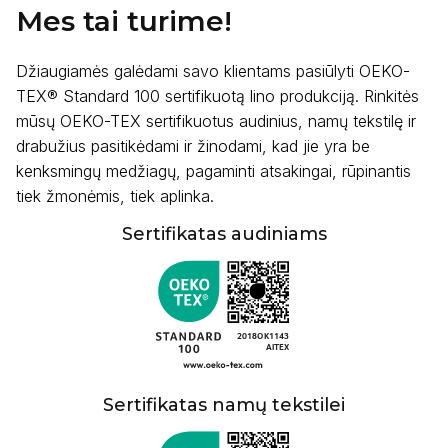
Mes tai turime!
Džiaugiamės galėdami savo klientams pasiūlyti OEKO-
TEX® Standard 100 sertifikuotą lino produkciją. Rinkitės
mūsų OEKO-TEX sertifikuotus audinius, namų tekstilę ir
drabužius pasitikėdami ir žinodami, kad jie yra be
kenksmingų medžiagų, pagaminti atsakingai, rūpinantis
tiek žmonėmis, tiek aplinka.
Sertifikatas audiniams
Sertifikatas namų tekstilei