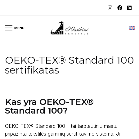
MENU
OEKO-TEX® Standard 100
sertifikatas
Kas yra OEKO-TEX®
Standard 100?
OEKO-TEX® Standard 100 – tai tarptautiniu mastu
pripažinta tekstilės gaminių sertifikavimo sistema. Ji