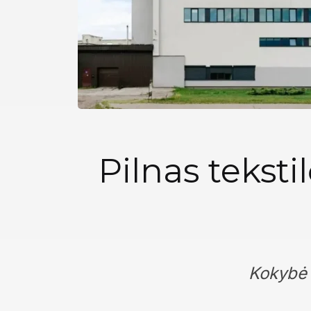
Pilnas tekst
Kokybė i