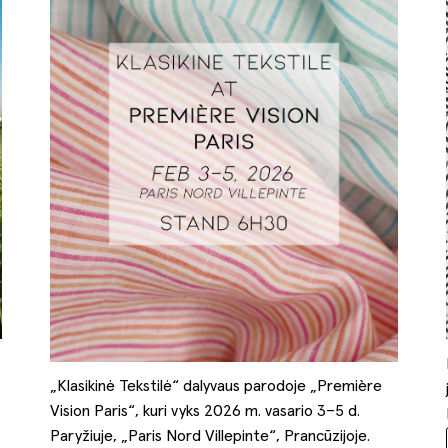
„Klasikinė Tekstilė“ dalyvaus parodoje „Première
Vision Paris“, kuri vyks 2026 m. vasario 3–5 d.
Paryžiuje, „Paris Nord Villepinte“, Prancūzijoje.