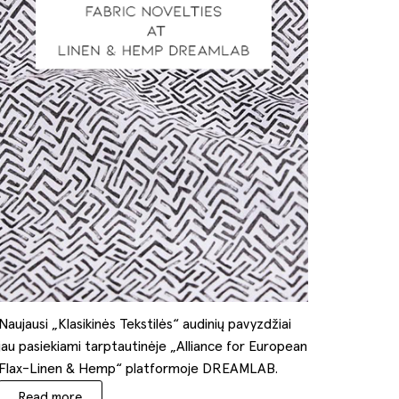
Naujausi „Klasikinės Tekstilės“ audinių pavyzdžiai
jau pasiekiami tarptautinėje „Alliance for European
Flax-Linen & Hemp“ platformoje DREAMLAB.
Read more