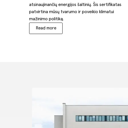
atsinaujinančių energijos šaltinių. Šis sertifikatas
patvirtina mūsų tvarumo ir poveikio klimatui
mažinimo politiką.
Read more