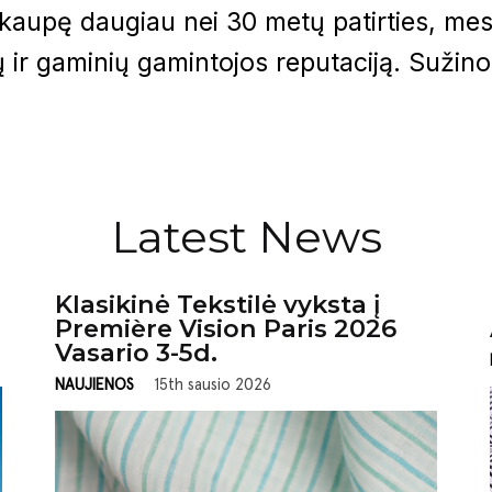
ukaupę daugiau nei 30 metų patirties, me
ų ir gaminių gamintojos reputaciją. Sužin
Latest News
Klasikinė Tekstilė vyksta į
Première Vision Paris 2026
Vasario 3-5d.
NAUJIENOS
15th sausio 2026