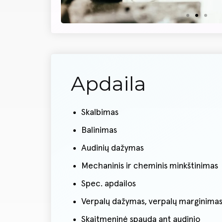
Apdaila
Skalbimas
Balinimas
Audinių dažymas
Mechaninis ir cheminis minkštinimas
Spec. apdailos
Verpalų dažymas, verpalų marginima
Skaitmeninė spauda ant audinio