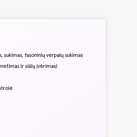
, sukimas, fasoninių verpalų sukimas
etimas ir siūlų įvėrimas)
ntrolė