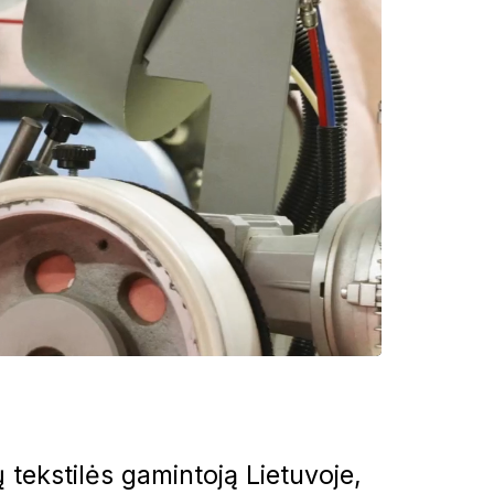
mų tekstilės gamintoją Lietuvoje,