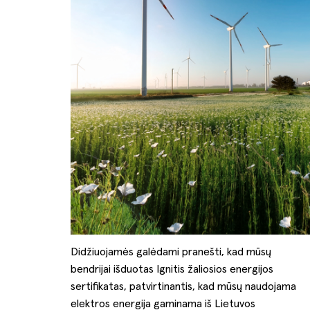
Didžiuojamės galėdami pranešti, kad mūsų
bendrijai išduotas Ignitis žaliosios energijos
sertifikatas, patvirtinantis, kad mūsų naudojama
elektros energija gaminama iš Lietuvos