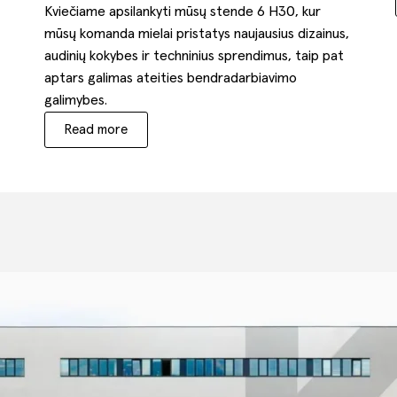
Kviečiame apsilankyti mūsų stende 6 H30, kur
mūsų komanda mielai pristatys naujausius dizainus,
audinių kokybes ir techninius sprendimus, taip pat
aptars galimas ateities bendradarbiavimo
galimybes.
Read more